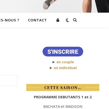
ESPACE
S-NOUS ?
CONTACT
ADHÉRENT
►
en couple
►
en individuel
CETTE SAISON…
PROGRAMME DEBUTANTS 1 et 2
BACHATA et MADISON