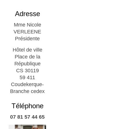
Adresse
Mme Nicole
VERLEENE
Présidente
Hôtel de ville
Place de la
République
CS 30119
59 411
Coudekerque-
Branche cedex
Téléphone
07 81 57 44 65