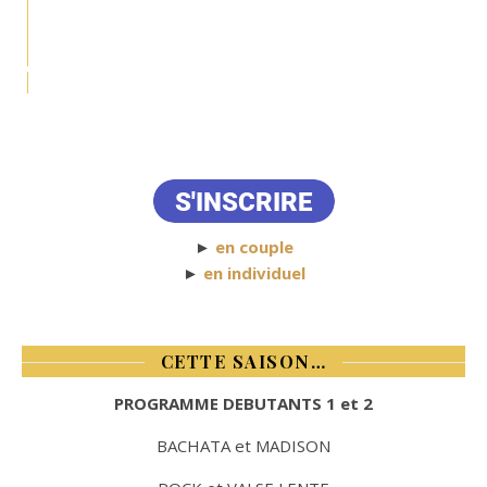
►
en couple
►
en individuel
CETTE SAISON…
PROGRAMME DEBUTANTS 1 et 2
BACHATA et MADISON